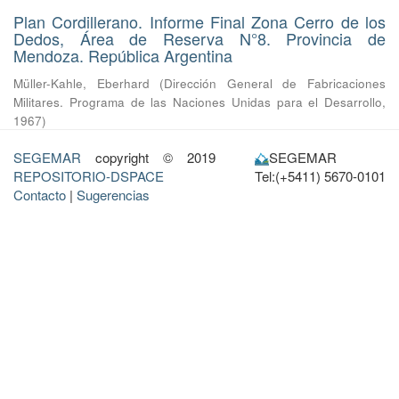
Plan Cordillerano. Informe Final Zona Cerro de los
Dedos, Área de Reserva N°8. Provincia de
Mendoza. República Argentina
Müller-Kahle, Eberhard
(
Dirección General de Fabricaciones
Militares. Programa de las Naciones Unidas para el Desarrollo
,
1967
)
SEGEMAR
copyright © 2019
SEGEMAR
REPOSITORIO-DSPACE
Tel:(+5411) 5670-0101
Contacto
|
Sugerencias