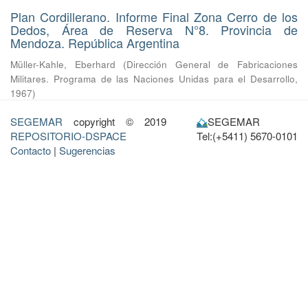
Plan Cordillerano. Informe Final Zona Cerro de los
Dedos, Área de Reserva N°8. Provincia de
Mendoza. República Argentina
Müller-Kahle, Eberhard
(
Dirección General de Fabricaciones
Militares. Programa de las Naciones Unidas para el Desarrollo
,
1967
)
SEGEMAR
copyright © 2019
SEGEMAR
REPOSITORIO-DSPACE
Tel:(+5411) 5670-0101
Contacto
|
Sugerencias