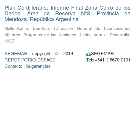
Plan Cordillerano. Informe Final Zona Cerro de los
Dedos, Área de Reserva N°8. Provincia de
Mendoza. República Argentina
Müller-Kahle, Eberhard
(
Dirección General de Fabricaciones
Militares. Programa de las Naciones Unidas para el Desarrollo
,
1967
)
SEGEMAR
copyright © 2019
SEGEMAR
REPOSITORIO-DSPACE
Tel:(+5411) 5670-0101
Contacto
|
Sugerencias