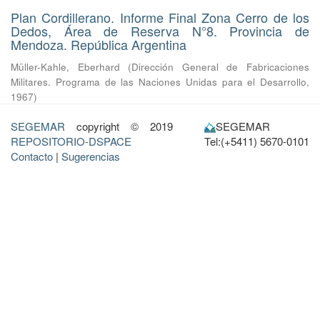
Plan Cordillerano. Informe Final Zona Cerro de los
Dedos, Área de Reserva N°8. Provincia de
Mendoza. República Argentina
Müller-Kahle, Eberhard
(
Dirección General de Fabricaciones
Militares. Programa de las Naciones Unidas para el Desarrollo
,
1967
)
SEGEMAR
copyright © 2019
SEGEMAR
REPOSITORIO-DSPACE
Tel:(+5411) 5670-0101
Contacto
|
Sugerencias