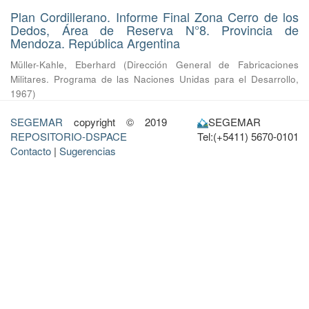
Plan Cordillerano. Informe Final Zona Cerro de los
Dedos, Área de Reserva N°8. Provincia de
Mendoza. República Argentina
Müller-Kahle, Eberhard
(
Dirección General de Fabricaciones
Militares. Programa de las Naciones Unidas para el Desarrollo
,
1967
)
SEGEMAR
copyright © 2019
SEGEMAR
REPOSITORIO-DSPACE
Tel:(+5411) 5670-0101
Contacto
|
Sugerencias