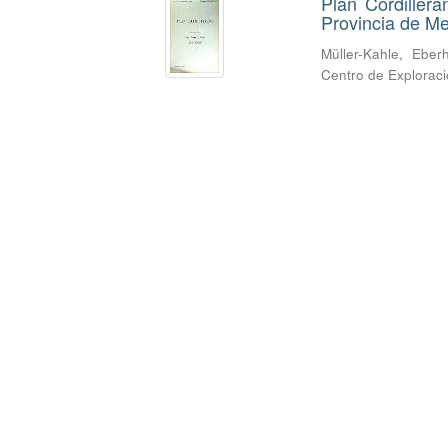
Plan Cordiller
Provincia de M
Müller-Kahle, Eber
Centro de Explorac