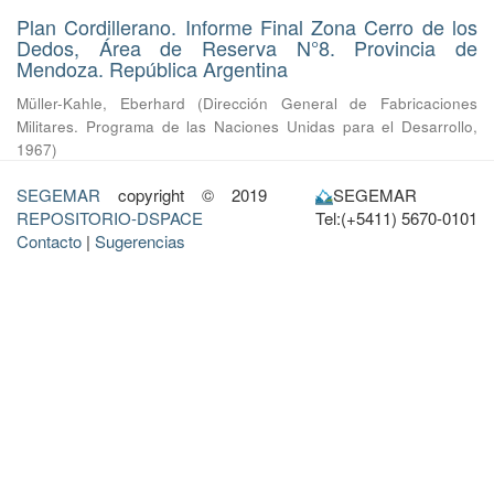
Plan Cordillerano. Informe Final Zona Cerro de los
Dedos, Área de Reserva N°8. Provincia de
Mendoza. República Argentina
Müller-Kahle, Eberhard
(
Dirección General de Fabricaciones
Militares. Programa de las Naciones Unidas para el Desarrollo
,
1967
)
SEGEMAR
copyright © 2019
SEGEMAR
REPOSITORIO-DSPACE
Tel:(+5411) 5670-0101
Contacto
|
Sugerencias