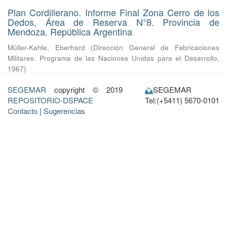
Plan Cordillerano. Informe Final Zona Cerro de los
Dedos, Área de Reserva N°8. Provincia de
Mendoza. República Argentina
Müller-Kahle, Eberhard
(
Dirección General de Fabricaciones
Militares. Programa de las Naciones Unidas para el Desarrollo
,
1967
)
SEGEMAR
copyright © 2019
SEGEMAR
REPOSITORIO-DSPACE
Tel:(+5411) 5670-0101
Contacto
|
Sugerencias