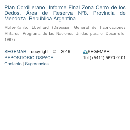
Plan Cordillerano. Informe Final Zona Cerro de los
Dedos, Área de Reserva N°8. Provincia de
Mendoza. República Argentina
Müller-Kahle, Eberhard
(
Dirección General de Fabricaciones
Militares. Programa de las Naciones Unidas para el Desarrollo
,
1967
)
SEGEMAR
copyright © 2019
SEGEMAR
REPOSITORIO-DSPACE
Tel:(+5411) 5670-0101
Contacto
|
Sugerencias