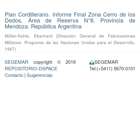
Plan Cordillerano. Informe Final Zona Cerro de los
Dedos, Área de Reserva N°8. Provincia de
Mendoza. República Argentina
Müller-Kahle, Eberhard
(
Dirección General de Fabricaciones
Militares. Programa de las Naciones Unidas para el Desarrollo
,
1967
)
SEGEMAR
copyright © 2019
SEGEMAR
REPOSITORIO-DSPACE
Tel:(+5411) 5670-0101
Contacto
|
Sugerencias