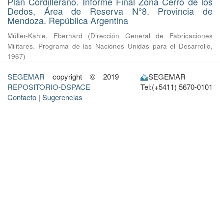
Plan Cordillerano. Informe Final Zona Cerro de los
Dedos, Área de Reserva N°8. Provincia de
Mendoza. República Argentina
Müller-Kahle, Eberhard
(
Dirección General de Fabricaciones
Militares. Programa de las Naciones Unidas para el Desarrollo
,
1967
)
SEGEMAR
copyright © 2019
SEGEMAR
REPOSITORIO-DSPACE
Tel:(+5411) 5670-0101
Contacto
|
Sugerencias