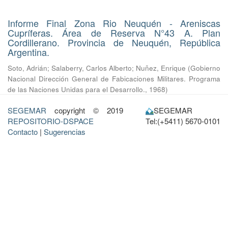
Informe Final Zona Rio Neuquén - Areniscas
Cupríferas. Área de Reserva N°43 A. Plan
Cordillerano. Provincia de Neuquén, República
Argentina.
Soto, Adrián
;
Salaberry, Carlos Alberto
;
Nuñez, Enrique
(
Gobierno
Nacional Dirección General de Fabicaciones Militares. Programa
de las Naciones Unidas para el Desarrollo.
,
1968
)
SEGEMAR
copyright © 2019
SEGEMAR
REPOSITORIO-DSPACE
Tel:(+5411) 5670-0101
Contacto
|
Sugerencias