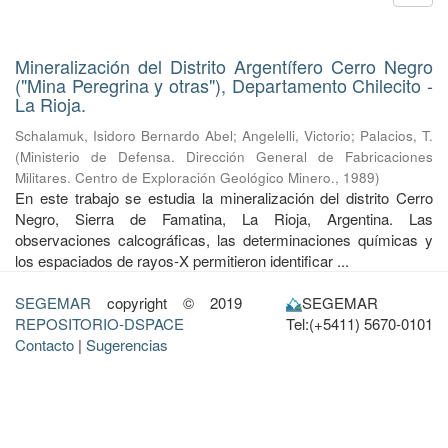
Mineralización del Distrito Argentífero Cerro Negro
("Mina Peregrina y otras"), Departamento Chilecito -
La Rioja.
Schalamuk, Isidoro Bernardo Abel
;
Angelelli, Victorio
;
Palacios, T.
(
Ministerio de Defensa. Dirección General de Fabricaciones
Militares. Centro de Exploración Geológico Minero.
,
1989
)
En este trabajo se estudia la mineralización del distrito Cerro
Negro, Sierra de Famatina, La Rioja, Argentina. Las
observaciones calcográficas, las determinaciones químicas y
los espaciados de rayos-X permitieron identificar ...
SEGEMAR
copyright © 2019
SEGEMAR
REPOSITORIO-DSPACE
Tel:(+5411) 5670-0101
Contacto
|
Sugerencias