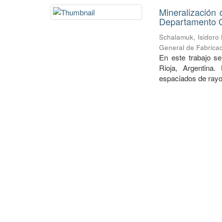
Mineralización 
Departamento Ch
Schalamuk, Isidoro
General de Fabricac
En este trabajo se
Rioja, Argentina.
espaciados de rayos