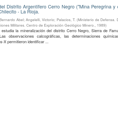
del Distrito Argentífero Cerro Negro ("Mina Peregrina y o
ilecito - La Rioja.
 Bernardo Abel
;
Angelelli, Victorio
;
Palacios, T.
(
Ministerio de Defensa. 
iones Militares. Centro de Exploración Geológico Minero.
,
1989
)
 estudia la mineralización del distrito Cerro Negro, Sierra de Fama
 Las observaciones calcográficas, las determinaciones químic
-X permitieron identificar ...