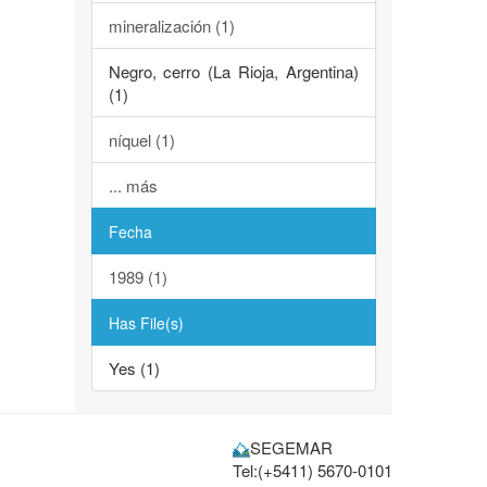
mineralización (1)
Negro, cerro (La Rioja, Argentina)
(1)
níquel (1)
... más
Fecha
1989 (1)
Has File(s)
Yes (1)
SEGEMAR
Tel:(+5411) 5670-0101