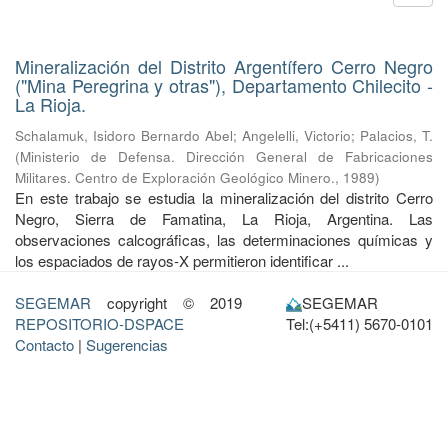
Mineralización del Distrito Argentífero Cerro Negro
("Mina Peregrina y otras"), Departamento Chilecito -
La Rioja.
Schalamuk, Isidoro Bernardo Abel
;
Angelelli, Victorio
;
Palacios, T.
(
Ministerio de Defensa. Dirección General de Fabricaciones
Militares. Centro de Exploración Geológico Minero.
,
1989
)
En este trabajo se estudia la mineralización del distrito Cerro
Negro, Sierra de Famatina, La Rioja, Argentina. Las
observaciones calcográficas, las determinaciones químicas y
los espaciados de rayos-X permitieron identificar ...
SEGEMAR
copyright © 2019
SEGEMAR
REPOSITORIO-DSPACE
Tel:(+5411) 5670-0101
Contacto
|
Sugerencias