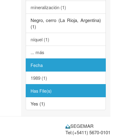
mineralización (1)
Negro, cerro (La Rioja, Argentina)
(1)
níquel (1)
... más
Fecha
1989 (1)
Has File(s)
Yes (1)
SEGEMAR
Tel:(+5411) 5670-0101