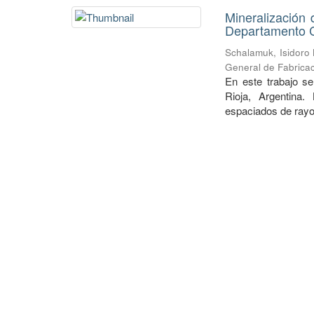
Mineralización 
Departamento Ch
Schalamuk, Isidoro
General de Fabricac
En este trabajo se
Rioja, Argentina.
espaciados de rayos