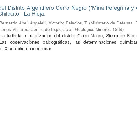
del Distrito Argentífero Cerro Negro ("Mina Peregrina y o
ilecito - La Rioja.
 Bernardo Abel
;
Angelelli, Victorio
;
Palacios, T.
(
Ministerio de Defensa. 
iones Militares. Centro de Exploración Geológico Minero.
,
1989
)
 estudia la mineralización del distrito Cerro Negro, Sierra de Fama
 Las observaciones calcográficas, las determinaciones químic
-X permitieron identificar ...