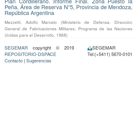
Plan Cordillerano. Informe Final. Zona Puesto la
Peña, Área de Reserva N°5, Provincia de Mendoza,
República Argentina
Mezzetti, Adolfo Marcelo
(
Ministerio de Defensa. Dirección
General de Fabricaciones Militares; Programa de las Naciones
Unidas para el Desarrollo
,
1968
)
SEGEMAR
copyright © 2019
SEGEMAR
REPOSITORIO-DSPACE
Tel:(+5411) 5670-0101
Contacto
|
Sugerencias