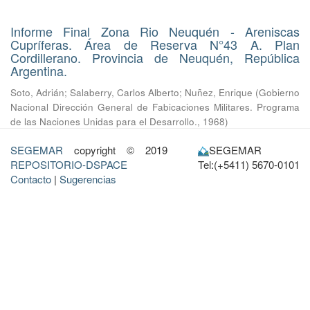
Informe Final Zona Rio Neuquén - Areniscas
Cupríferas. Área de Reserva N°43 A. Plan
Cordillerano. Provincia de Neuquén, República
Argentina.
Soto, Adrián
;
Salaberry, Carlos Alberto
;
Nuñez, Enrique
(
Gobierno
Nacional Dirección General de Fabicaciones Militares. Programa
de las Naciones Unidas para el Desarrollo.
,
1968
)
SEGEMAR
copyright © 2019
SEGEMAR
REPOSITORIO-DSPACE
Tel:(+5411) 5670-0101
Contacto
|
Sugerencias