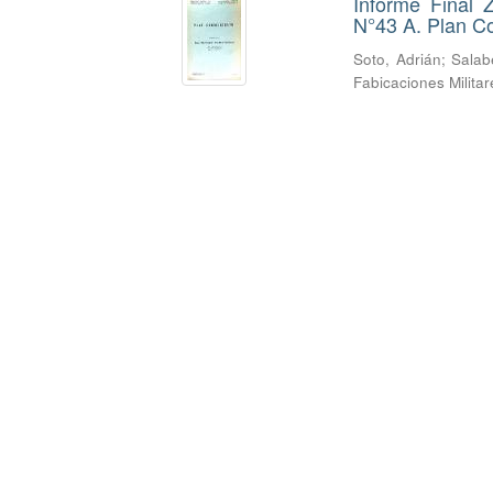
Informe Final 
N°43 A. Plan Co
Soto, Adrián
;
Salab
Fabicaciones Milita