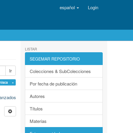
español
Login
LISTAR
SEGEMAR REPOSITORIO
Ir
Colecciones & SubColecciones
enisca ×
Por fecha de publicación
Autores
avanzados
Títulos
Materias