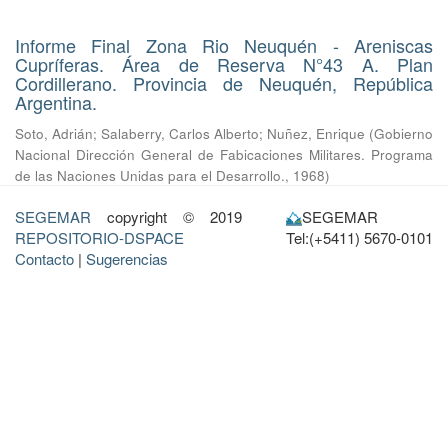
Informe Final Zona Rio Neuquén - Areniscas
Cupríferas. Área de Reserva N°43 A. Plan
Cordillerano. Provincia de Neuquén, República
Argentina.
Soto, Adrián
;
Salaberry, Carlos Alberto
;
Nuñez, Enrique
(
Gobierno
Nacional Dirección General de Fabicaciones Militares. Programa
de las Naciones Unidas para el Desarrollo.
,
1968
)
SEGEMAR
copyright © 2019
SEGEMAR
REPOSITORIO-DSPACE
Tel:(+5411) 5670-0101
Contacto
|
Sugerencias