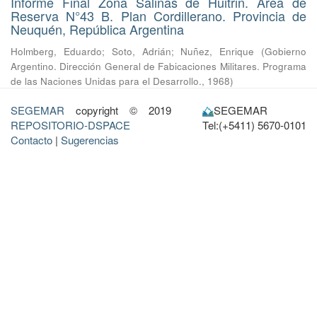
Informe Final Zona Salinas de Huitrin. Área de
Reserva N°43 B. Plan Cordillerano. Provincia de
Neuquén, República Argentina
Holmberg, Eduardo
;
Soto, Adrián
;
Nuñez, Enrique
(
Gobierno
Argentino. Dirección General de Fabicaciones Militares. Programa
de las Naciones Unidas para el Desarrollo.
,
1968
)
SEGEMAR
copyright © 2019
SEGEMAR
REPOSITORIO-DSPACE
Tel:(+5411) 5670-0101
Contacto
|
Sugerencias