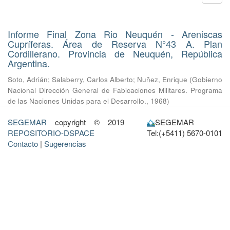
Informe Final Zona Rio Neuquén - Areniscas
Cupríferas. Área de Reserva N°43 A. Plan
Cordillerano. Provincia de Neuquén, República
Argentina.
Soto, Adrián
;
Salaberry, Carlos Alberto
;
Nuñez, Enrique
(
Gobierno
Nacional Dirección General de Fabicaciones Militares. Programa
de las Naciones Unidas para el Desarrollo.
,
1968
)
SEGEMAR
copyright © 2019
SEGEMAR
REPOSITORIO-DSPACE
Tel:(+5411) 5670-0101
Contacto
|
Sugerencias