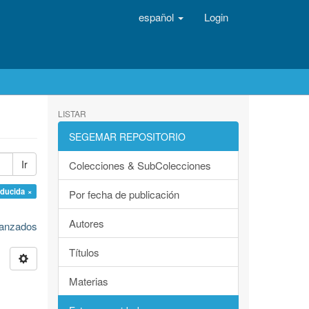
español
Login
LISTAR
SEGEMAR REPOSITORIO
Ir
Colecciones & SubColecciones
nducida ×
Por fecha de publicación
Autores
avanzados
Títulos
Materias