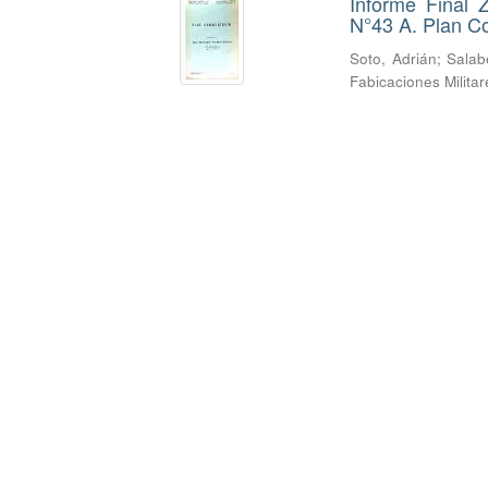
Informe Final 
N°43 A. Plan Co
Soto, Adrián
;
Salab
Fabicaciones Milita