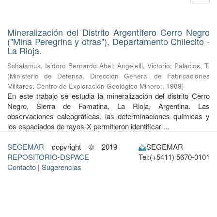
Mineralización del Distrito Argentífero Cerro Negro
("Mina Peregrina y otras"), Departamento Chilecito -
La Rioja.
Schalamuk, Isidoro Bernardo Abel
;
Angelelli, Victorio
;
Palacios, T.
(
Ministerio de Defensa. Dirección General de Fabricaciones
Militares. Centro de Exploración Geológico Minero.
,
1989
)
En este trabajo se estudia la mineralización del distrito Cerro
Negro, Sierra de Famatina, La Rioja, Argentina. Las
observaciones calcográficas, las determinaciones químicas y
los espaciados de rayos-X permitieron identificar ...
SEGEMAR
copyright © 2019
SEGEMAR
REPOSITORIO-DSPACE
Tel:(+5411) 5670-0101
Contacto
|
Sugerencias