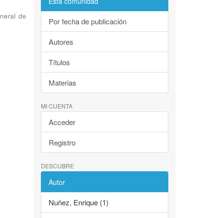
Esta comunidad
neral de
Por fecha de publicación
Autores
Títulos
Materias
MI CUENTA
Acceder
Registro
DESCUBRE
Autor
Nuñez, Enrique (1)