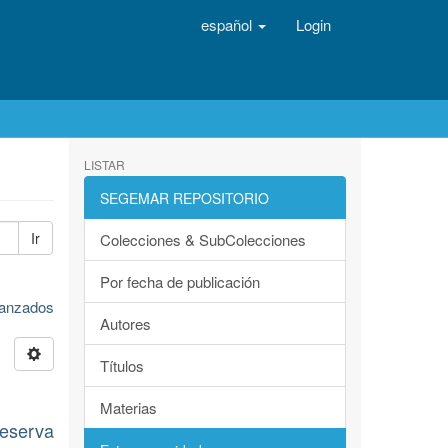
español
Login
LISTAR
SEGEMAR REPOSITORIO
Ir
Colecciones & SubColecciones
Por fecha de publicación
avanzados
Autores
Títulos
Materias
eserva