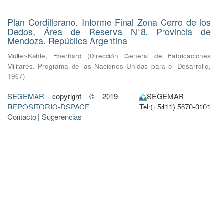
Plan Cordillerano. Informe Final Zona Cerro de los
Dedos, Área de Reserva N°8. Provincia de
Mendoza. República Argentina
Müller-Kahle, Eberhard
(
Dirección General de Fabricaciones
Militares. Programa de las Naciones Unidas para el Desarrollo
,
1967
)
SEGEMAR
copyright © 2019
SEGEMAR
REPOSITORIO-DSPACE
Tel:(+5411) 5670-0101
Contacto
|
Sugerencias