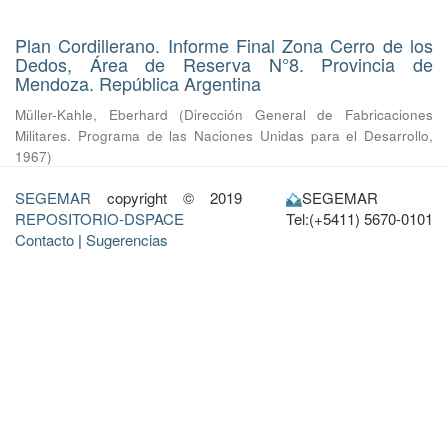
Plan Cordillerano. Informe Final Zona Cerro de los
Dedos, Área de Reserva N°8. Provincia de
Mendoza. República Argentina
Müller-Kahle, Eberhard
(
Dirección General de Fabricaciones
Militares. Programa de las Naciones Unidas para el Desarrollo
,
1967
)
SEGEMAR
copyright © 2019
SEGEMAR
REPOSITORIO-DSPACE
Tel:(+5411) 5670-0101
Contacto
|
Sugerencias