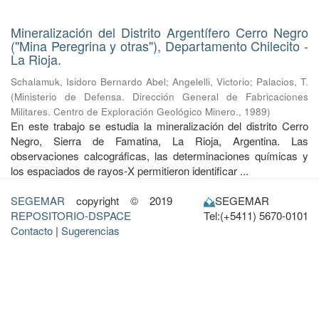
Mineralización del Distrito Argentífero Cerro Negro
("Mina Peregrina y otras"), Departamento Chilecito -
La Rioja.
Schalamuk, Isidoro Bernardo Abel
;
Angelelli, Victorio
;
Palacios, T.
(
Ministerio de Defensa. Dirección General de Fabricaciones
Militares. Centro de Exploración Geológico Minero.
,
1989
)
En este trabajo se estudia la mineralización del distrito Cerro
Negro, Sierra de Famatina, La Rioja, Argentina. Las
observaciones calcográficas, las determinaciones químicas y
los espaciados de rayos-X permitieron identificar ...
SEGEMAR
copyright © 2019
SEGEMAR
REPOSITORIO-DSPACE
Tel:(+5411) 5670-0101
Contacto
|
Sugerencias