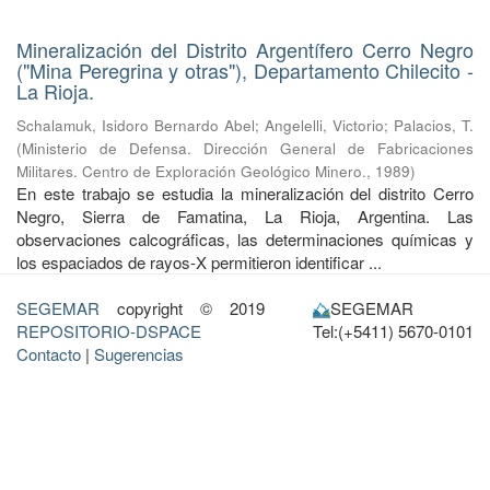
Mineralización del Distrito Argentífero Cerro Negro
("Mina Peregrina y otras"), Departamento Chilecito -
La Rioja.
Schalamuk, Isidoro Bernardo Abel
;
Angelelli, Victorio
;
Palacios, T.
(
Ministerio de Defensa. Dirección General de Fabricaciones
Militares. Centro de Exploración Geológico Minero.
,
1989
)
En este trabajo se estudia la mineralización del distrito Cerro
Negro, Sierra de Famatina, La Rioja, Argentina. Las
observaciones calcográficas, las determinaciones químicas y
los espaciados de rayos-X permitieron identificar ...
SEGEMAR
copyright © 2019
SEGEMAR
REPOSITORIO-DSPACE
Tel:(+5411) 5670-0101
Contacto
|
Sugerencias