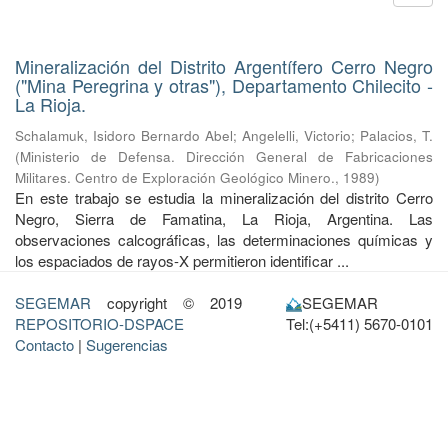
Mineralización del Distrito Argentífero Cerro Negro
("Mina Peregrina y otras"), Departamento Chilecito -
La Rioja.
Schalamuk, Isidoro Bernardo Abel
;
Angelelli, Victorio
;
Palacios, T.
(
Ministerio de Defensa. Dirección General de Fabricaciones
Militares. Centro de Exploración Geológico Minero.
,
1989
)
En este trabajo se estudia la mineralización del distrito Cerro
Negro, Sierra de Famatina, La Rioja, Argentina. Las
observaciones calcográficas, las determinaciones químicas y
los espaciados de rayos-X permitieron identificar ...
SEGEMAR
copyright © 2019
SEGEMAR
REPOSITORIO-DSPACE
Tel:(+5411) 5670-0101
Contacto
|
Sugerencias