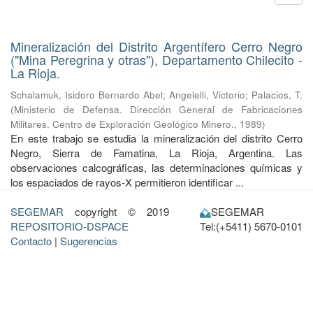
Mineralización del Distrito Argentífero Cerro Negro
("Mina Peregrina y otras"), Departamento Chilecito -
La Rioja.
Schalamuk, Isidoro Bernardo Abel
;
Angelelli, Victorio
;
Palacios, T.
(
Ministerio de Defensa. Dirección General de Fabricaciones
Militares. Centro de Exploración Geológico Minero.
,
1989
)
En este trabajo se estudia la mineralización del distrito Cerro
Negro, Sierra de Famatina, La Rioja, Argentina. Las
observaciones calcográficas, las determinaciones químicas y
los espaciados de rayos-X permitieron identificar ...
SEGEMAR
copyright © 2019
SEGEMAR
REPOSITORIO-DSPACE
Tel:(+5411) 5670-0101
Contacto
|
Sugerencias