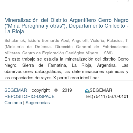
Mineralización del Distrito Argentífero Cerro Negro
("Mina Peregrina y otras"), Departamento Chilecito -
La Rioja.
Schalamuk, Isidoro Bernardo Abel
;
Angelelli, Victorio
;
Palacios, T.
(
Ministerio de Defensa. Dirección General de Fabricaciones
Militares. Centro de Exploración Geológico Minero.
,
1989
)
En este trabajo se estudia la mineralización del distrito Cerro
Negro, Sierra de Famatina, La Rioja, Argentina. Las
observaciones calcográficas, las determinaciones químicas y
los espaciados de rayos-X permitieron identificar ...
SEGEMAR
copyright © 2019
SEGEMAR
REPOSITORIO-DSPACE
Tel:(+5411) 5670-0101
Contacto
|
Sugerencias