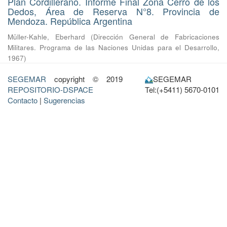
Plan Cordillerano. Informe Final Zona Cerro de los
Dedos, Área de Reserva N°8. Provincia de
Mendoza. República Argentina
Müller-Kahle, Eberhard
(
Dirección General de Fabricaciones
Militares. Programa de las Naciones Unidas para el Desarrollo
,
1967
)
SEGEMAR
copyright © 2019
SEGEMAR
REPOSITORIO-DSPACE
Tel:(+5411) 5670-0101
Contacto
|
Sugerencias