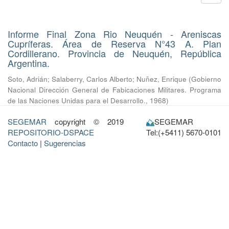
Informe Final Zona Rio Neuquén - Areniscas
Cupríferas. Área de Reserva N°43 A. Plan
Cordillerano. Provincia de Neuquén, República
Argentina.
Soto, Adrián
;
Salaberry, Carlos Alberto
;
Nuñez, Enrique
(
Gobierno
Nacional Dirección General de Fabicaciones Militares. Programa
de las Naciones Unidas para el Desarrollo.
,
1968
)
SEGEMAR
copyright © 2019
SEGEMAR
REPOSITORIO-DSPACE
Tel:(+5411) 5670-0101
Contacto
|
Sugerencias