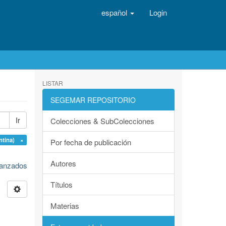
español
Login
LISTAR
SEGEMAR REPOSITORIO
Ir
Colecciones & SubColecciones
ntina) ×
Por fecha de publicación
Autores
avanzados
Títulos
Materias