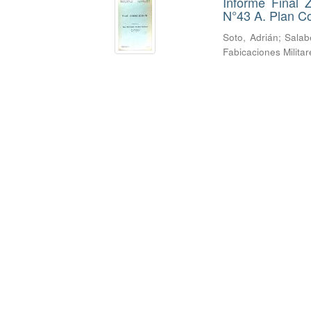
Informe Final 
N°43 A. Plan Co
Soto, Adrián
;
Salab
Fabicaciones Milita