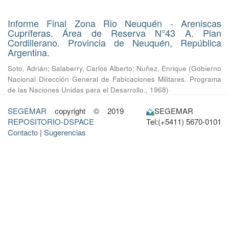
Informe Final Zona Rio Neuquén - Areniscas
Cupríferas. Área de Reserva N°43 A. Plan
Cordillerano. Provincia de Neuquén, República
Argentina.
Soto, Adrián
;
Salaberry, Carlos Alberto
;
Nuñez, Enrique
(
Gobierno
Nacional Dirección General de Fabicaciones Militares. Programa
de las Naciones Unidas para el Desarrollo.
,
1968
)
SEGEMAR
copyright © 2019
SEGEMAR
REPOSITORIO-DSPACE
Tel:(+5411) 5670-0101
Contacto
|
Sugerencias