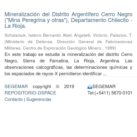
Mineralización del Distrito Argentífero Cerro Negro
("Mina Peregrina y otras"), Departamento Chilecito -
La Rioja.
Schalamuk, Isidoro Bernardo Abel
;
Angelelli, Victorio
;
Palacios, T.
(
Ministerio de Defensa. Dirección General de Fabricaciones
Militares. Centro de Exploración Geológico Minero.
,
1989
)
En este trabajo se estudia la mineralización del distrito Cerro
Negro, Sierra de Famatina, La Rioja, Argentina. Las
observaciones calcográficas, las determinaciones químicas y
los espaciados de rayos-X permitieron identificar ...
SEGEMAR
copyright © 2019
SEGEMAR
REPOSITORIO-DSPACE
Tel:(+5411) 5670-0101
Contacto
|
Sugerencias