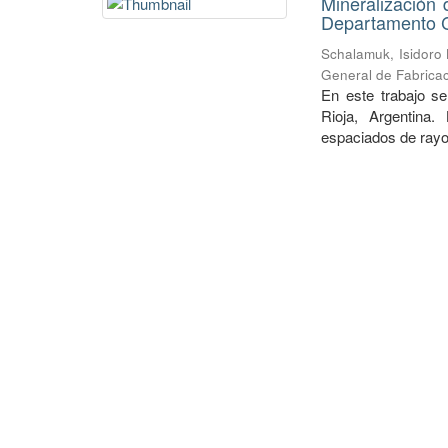
Mineralización 
Departamento Ch
Schalamuk, Isidoro
General de Fabricac
En este trabajo se
Rioja, Argentina.
espaciados de rayos