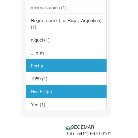
mineralización (1)
Negro, cerro (La Rioja, Argentina)
(1)
níquel (1)
... más
Fecha
1989 (1)
Has File(s)
Yes (1)
SEGEMAR
Tel:(+5411) 5670-0101