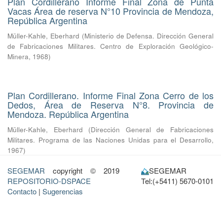
Plan Cordillerano Informe Final Zona de Punta
Vacas Área de reserva N°10 Provincia de Mendoza,
República Argentina
Müller-Kahle, Eberhard
(
Ministerio de Defensa. Dirección General
de Fabricaciones Militares. Centro de Exploración Geológico-
Minera
,
1968
)
Plan Cordillerano. Informe Final Zona Cerro de los
Dedos, Área de Reserva N°8. Provincia de
Mendoza. República Argentina
Müller-Kahle, Eberhard
(
Dirección General de Fabricaciones
Militares. Programa de las Naciones Unidas para el Desarrollo
,
1967
)
SEGEMAR
copyright © 2019
SEGEMAR
REPOSITORIO-DSPACE
Tel:(+5411) 5670-0101
Contacto
|
Sugerencias