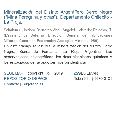
Mineralización del Distrito Argentífero Cerro Negro
("Mina Peregrina y otras"), Departamento Chilecito -
La Rioja.
Schalamuk, Isidoro Bernardo Abel
;
Angelelli, Victorio
;
Palacios, T.
(
Ministerio de Defensa. Dirección General de Fabricaciones
Militares. Centro de Exploración Geológico Minero.
,
1989
)
En este trabajo se estudia la mineralización del distrito Cerro
Negro, Sierra de Famatina, La Rioja, Argentina. Las
observaciones calcográficas, las determinaciones químicas y
los espaciados de rayos-X permitieron identificar ...
SEGEMAR
copyright © 2019
SEGEMAR
REPOSITORIO-DSPACE
Tel:(+5411) 5670-0101
Contacto
|
Sugerencias