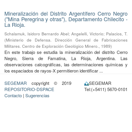
Mineralización del Distrito Argentífero Cerro Negro
("Mina Peregrina y otras"), Departamento Chilecito -
La Rioja.
Schalamuk, Isidoro Bernardo Abel
;
Angelelli, Victorio
;
Palacios, T.
(
Ministerio de Defensa. Dirección General de Fabricaciones
Militares. Centro de Exploración Geológico Minero.
,
1989
)
En este trabajo se estudia la mineralización del distrito Cerro
Negro, Sierra de Famatina, La Rioja, Argentina. Las
observaciones calcográficas, las determinaciones químicas y
los espaciados de rayos-X permitieron identificar ...
SEGEMAR
copyright © 2019
SEGEMAR
REPOSITORIO-DSPACE
Tel:(+5411) 5670-0101
Contacto
|
Sugerencias