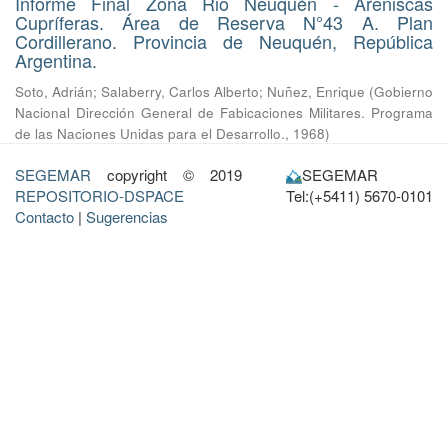
Informe Final Zona Rio Neuquén - Areniscas
Cupríferas. Área de Reserva N°43 A. Plan
Cordillerano. Provincia de Neuquén, República
Argentina.
Soto, Adrián
;
Salaberry, Carlos Alberto
;
Nuñez, Enrique
(
Gobierno
Nacional Dirección General de Fabicaciones Militares. Programa
de las Naciones Unidas para el Desarrollo.
,
1968
)
SEGEMAR
copyright © 2019
SEGEMAR
REPOSITORIO-DSPACE
Tel:(+5411) 5670-0101
Contacto
|
Sugerencias