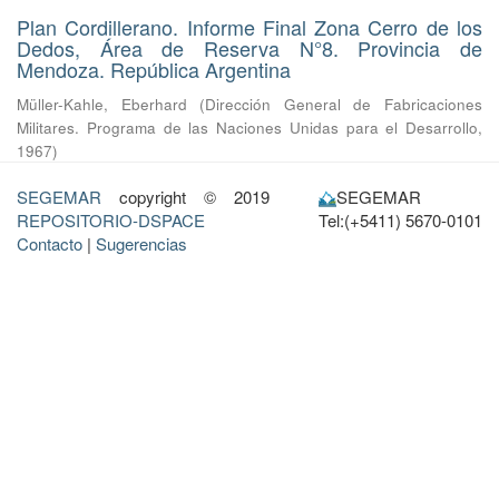
Plan Cordillerano. Informe Final Zona Cerro de los
Dedos, Área de Reserva N°8. Provincia de
Mendoza. República Argentina
Müller-Kahle, Eberhard
(
Dirección General de Fabricaciones
Militares. Programa de las Naciones Unidas para el Desarrollo
,
1967
)
SEGEMAR
copyright © 2019
SEGEMAR
REPOSITORIO-DSPACE
Tel:(+5411) 5670-0101
Contacto
|
Sugerencias