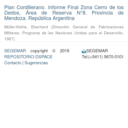
Plan Cordillerano. Informe Final Zona Cerro de los
Dedos, Área de Reserva N°8. Provincia de
Mendoza. República Argentina
Müller-Kahle, Eberhard
(
Dirección General de Fabricaciones
Militares. Programa de las Naciones Unidas para el Desarrollo
,
1967
)
SEGEMAR
copyright © 2019
SEGEMAR
REPOSITORIO-DSPACE
Tel:(+5411) 5670-0101
Contacto
|
Sugerencias