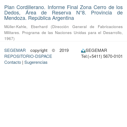
Plan Cordillerano. Informe Final Zona Cerro de los
Dedos, Área de Reserva N°8. Provincia de
Mendoza. República Argentina
Müller-Kahle, Eberhard
(
Dirección General de Fabricaciones
Militares. Programa de las Naciones Unidas para el Desarrollo
,
1967
)
SEGEMAR
copyright © 2019
SEGEMAR
REPOSITORIO-DSPACE
Tel:(+5411) 5670-0101
Contacto
|
Sugerencias