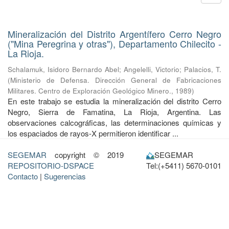
Mineralización del Distrito Argentífero Cerro Negro
("Mina Peregrina y otras"), Departamento Chilecito -
La Rioja.
Schalamuk, Isidoro Bernardo Abel
;
Angelelli, Victorio
;
Palacios, T.
(
Ministerio de Defensa. Dirección General de Fabricaciones
Militares. Centro de Exploración Geológico Minero.
,
1989
)
En este trabajo se estudia la mineralización del distrito Cerro
Negro, Sierra de Famatina, La Rioja, Argentina. Las
observaciones calcográficas, las determinaciones químicas y
los espaciados de rayos-X permitieron identificar ...
SEGEMAR
copyright © 2019
SEGEMAR
REPOSITORIO-DSPACE
Tel:(+5411) 5670-0101
Contacto
|
Sugerencias