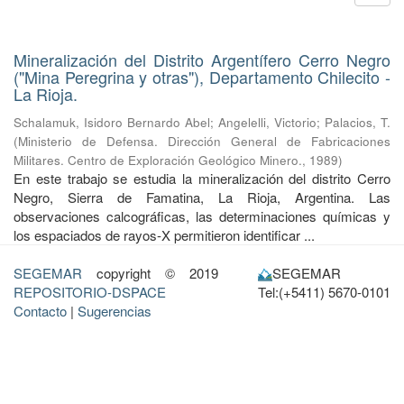
Mineralización del Distrito Argentífero Cerro Negro
("Mina Peregrina y otras"), Departamento Chilecito -
La Rioja.
Schalamuk, Isidoro Bernardo Abel
;
Angelelli, Victorio
;
Palacios, T.
(
Ministerio de Defensa. Dirección General de Fabricaciones
Militares. Centro de Exploración Geológico Minero.
,
1989
)
En este trabajo se estudia la mineralización del distrito Cerro
Negro, Sierra de Famatina, La Rioja, Argentina. Las
observaciones calcográficas, las determinaciones químicas y
los espaciados de rayos-X permitieron identificar ...
SEGEMAR
copyright © 2019
SEGEMAR
REPOSITORIO-DSPACE
Tel:(+5411) 5670-0101
Contacto
|
Sugerencias