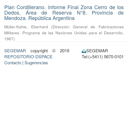
Plan Cordillerano. Informe Final Zona Cerro de los
Dedos, Área de Reserva N°8. Provincia de
Mendoza. República Argentina
Müller-Kahle, Eberhard
(
Dirección General de Fabricaciones
Militares. Programa de las Naciones Unidas para el Desarrollo
,
1967
)
SEGEMAR
copyright © 2019
SEGEMAR
REPOSITORIO-DSPACE
Tel:(+5411) 5670-0101
Contacto
|
Sugerencias