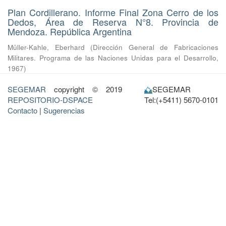
Plan Cordillerano. Informe Final Zona Cerro de los
Dedos, Área de Reserva N°8. Provincia de
Mendoza. República Argentina
Müller-Kahle, Eberhard
(
Dirección General de Fabricaciones
Militares. Programa de las Naciones Unidas para el Desarrollo
,
1967
)
SEGEMAR
copyright © 2019
SEGEMAR
REPOSITORIO-DSPACE
Tel:(+5411) 5670-0101
Contacto
|
Sugerencias