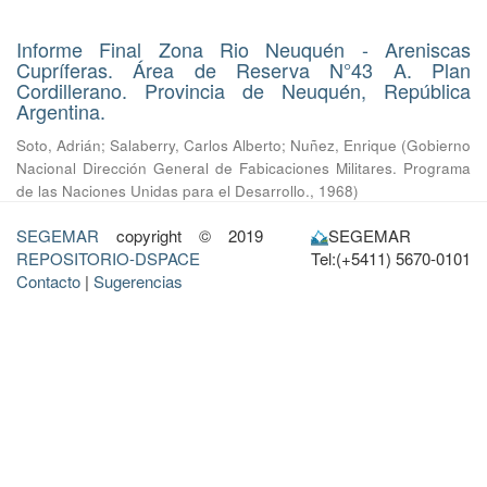
Informe Final Zona Rio Neuquén - Areniscas
Cupríferas. Área de Reserva N°43 A. Plan
Cordillerano. Provincia de Neuquén, República
Argentina.
Soto, Adrián
;
Salaberry, Carlos Alberto
;
Nuñez, Enrique
(
Gobierno
Nacional Dirección General de Fabicaciones Militares. Programa
de las Naciones Unidas para el Desarrollo.
,
1968
)
SEGEMAR
copyright © 2019
SEGEMAR
REPOSITORIO-DSPACE
Tel:(+5411) 5670-0101
Contacto
|
Sugerencias